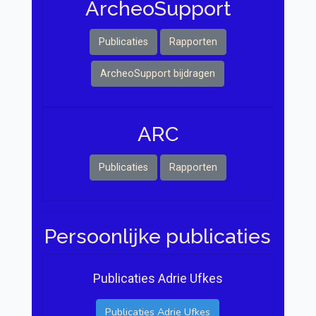
Archeo Support
Publicaties
Rapporten
ArcheoSupport bijdragen
ARC
Publicaties
Rapporten
Persoonlijke publicaties
Publicaties Adrie Ufkes
Publicaties Adrie Ufkes