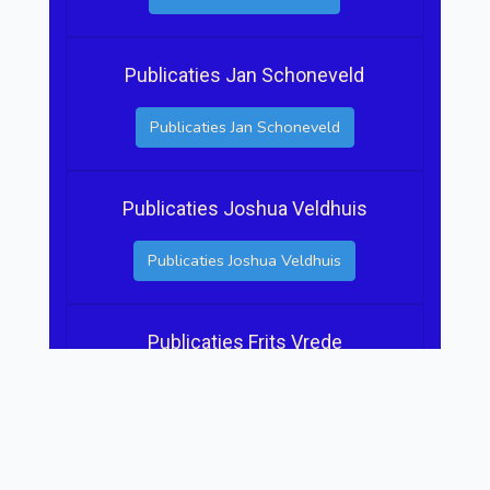
Publicaties Jan Schoneveld
Publicaties Jan Schoneveld
Publicaties Joshua Veldhuis
Publicaties Joshua Veldhuis
Publicaties Frits Vrede
Publicaties Frits Vrede
Publicaties Tonko Ufkes