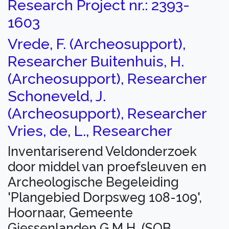
Research Project nr.: 2393-
1603
Vrede, F. (Archeosupport),
Researcher Buitenhuis, H.
(Archeosupport), Researcher
Schoneveld, J.
(Archeosupport), Researcher
Vries, de, L., Researcher
Inventariserend Veldonderzoek
door middel van proefsleuven en
Archeologische Begeleiding
'Plangebied Dorpsweg 108-109',
Hoornaar, Gemeente
Giessenlanden G.M.H. (SOB