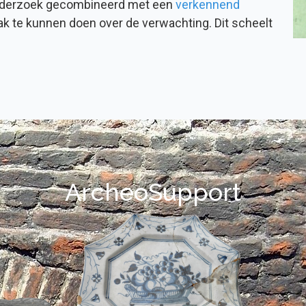
-onderzoek gecombineerd met een
verkennend
ak te kunnen doen over de verwachting. Dit scheelt
ArcheoSupport