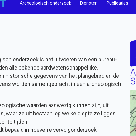
T
Archeologisch onderzoek
Diensten
Publicaties
ogisch onderzoek is het uitvoeren van een bureau-
den alle bekende aardwetenschappelijke,
en historische gegevens van het plangebied en de
vens worden samengebracht in een archeologisch
eologische waarden aanwezig kunnen zijn, uit
 waar ze uit bestaan, op welke diepte ze liggen
ente tijden.
t bepaald in hoeverre vervolgonderzoek