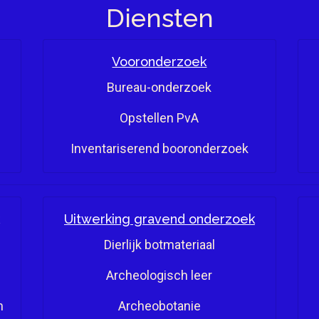
Diensten
Vooronderzoek
Bureau-onderzoek
Opstellen PvA
Inventariserend booronderzoek
Uitwerking gravend onderzoek
Dierlijk botmateriaal
Archeologisch leer
n
Archeobotanie