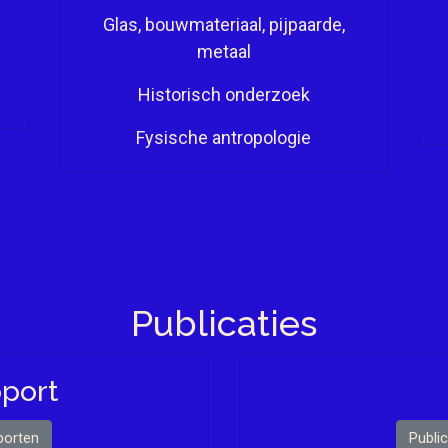
Glas, bouwmateriaal, pijpaarde,
metaal
Historisch onderzoek
Fysische antropologie
Publicaties
port
porten
Public