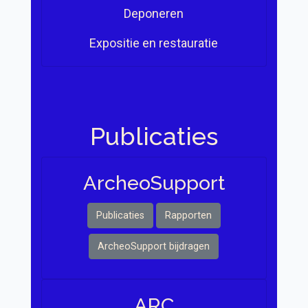
Deponeren
Expositie en restauratie
Publicaties
Archeo Support
Publicaties
Rapporten
ArcheoSupport bijdragen
ARC