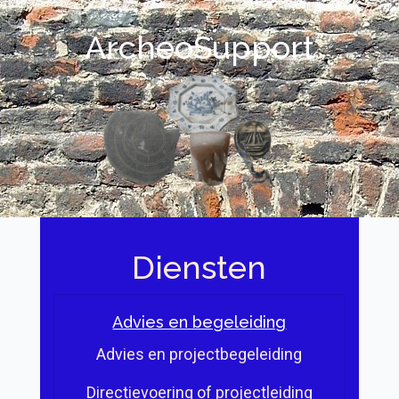
ArcheoSupport
Diensten
Advies en begeleiding
Advies en projectbegeleiding
Directievoering of projectleiding