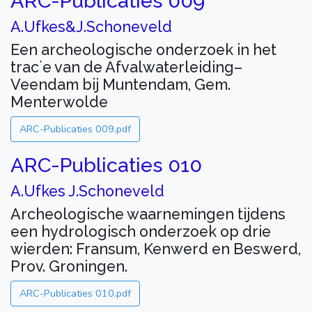
ARC-Publicaties 009
A.Ufkes&J.Schoneveld
Een archeologische onderzoek in het
trac´e van de Afvalwaterleiding–
Veendam bij Muntendam, Gem.
Menterwolde
ARC-Publicaties 009.pdf
ARC-Publicaties 010
A.Ufkes J.Schoneveld
Archeologische waarnemingen tijdens
een hydrologisch onderzoek op drie
wierden: Fransum, Kenwerd en Beswerd,
Prov. Groningen.
ARC-Publicaties 010.pdf