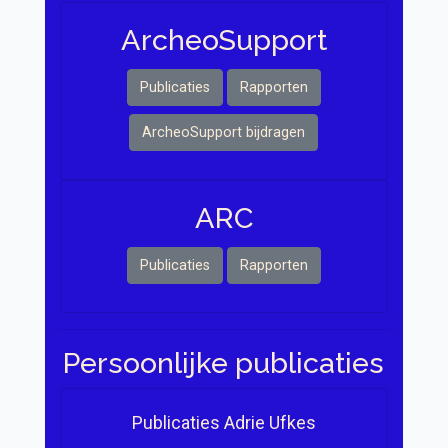
Archeo Support
Publicaties
Rapporten
ArcheoSupport bijdragen
ARC
Publicaties
Rapporten
Persoonlijke publicaties
Publicaties Adrie Ufkes