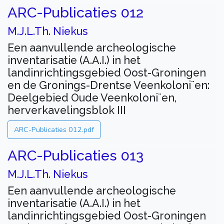
ARC-Publicaties 012
M.J.L.Th. Niekus
Een aanvullende archeologische
inventarisatie (A.A.I.) in het
landinrichtingsgebied Oost-Groningen
en de Gronings-Drentse Veenkoloni¨en:
Deelgebied Oude Veenkoloni¨en,
herverkavelingsblok III
ARC-Publicaties 012.pdf
ARC-Publicaties 013
M.J.L.Th. Niekus
Een aanvullende archeologische
inventarisatie (A.A.I.) in het
landinrichtingsgebied Oost-Groningen