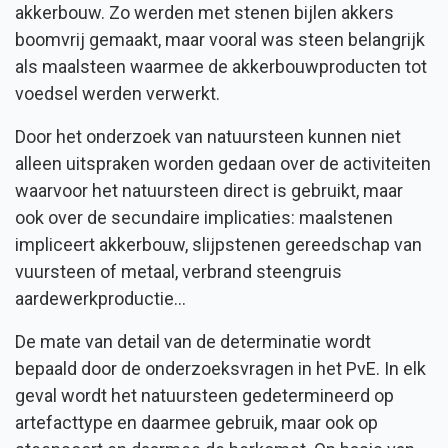
akkerbouw. Zo werden met stenen bijlen akkers
boomvrij gemaakt, maar vooral was steen belangrijk
als maalsteen waarmee de akkerbouwproducten tot
voedsel werden verwerkt.
Door het onderzoek van natuursteen kunnen niet
alleen uitspraken worden gedaan over de activiteiten
waarvoor het natuursteen direct is gebruikt, maar
ook over de secundaire implicaties: maalstenen
impliceert akkerbouw, slijpstenen gereedschap van
vuursteen of metaal, verbrand steengruis
aardewerkproductie...
De mate van detail van de determinatie wordt
bepaald door de onderzoeksvragen in het PvE. In elk
geval wordt het natuursteen gedetermineerd op
artefacttype en daarmee gebruik, maar ook op