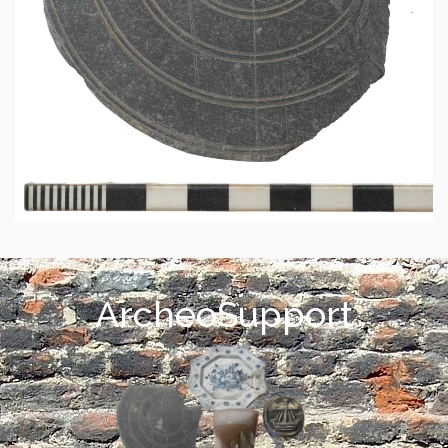
ArcheoSupport