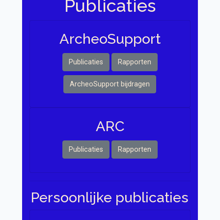
Publicaties
Archeo Support
Publicaties
Rapporten
ArcheoSupport bijdragen
ARC
Publicaties
Rapporten
Persoonlijke publicaties