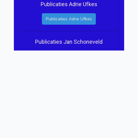
Publicaties Adrie Ufkes
Publicaties Adrie Ufkes
Publicaties Jan Schoneveld
Publicaties Jan Schoneveld
Publicaties Joshua Veldhuis
Publicaties Joshua Veldhuis
Publicaties Frits Vrede
Publicaties Frits Vrede