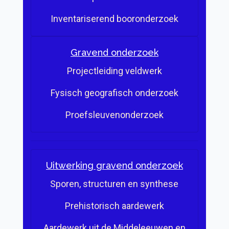
Inventariserend booronderzoek
Gravend onderzoek
Projectleiding veldwerk
Fysisch geografisch onderzoek
Proefsleuvenonderzoek
Uitwerking gravend onderzoek
Sporen, structuren en synthese
Prehistorisch aardewerk
Aardewerk uit de Middeleeuwen en