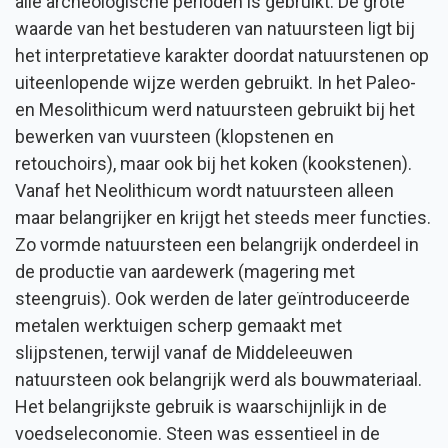
alle archeologische perioden is gebruikt. De grote
waarde van het bestuderen van natuursteen ligt bij
het interpretatieve karakter doordat natuurstenen op
uiteenlopende wijze werden gebruikt. In het Paleo-
en Mesolithicum werd natuursteen gebruikt bij het
bewerken van vuursteen (klopstenen en
retouchoirs), maar ook bij het koken (kookstenen).
Vanaf het Neolithicum wordt natuursteen alleen
maar belangrijker en krijgt het steeds meer functies.
Zo vormde natuursteen een belangrijk onderdeel in
de productie van aardewerk (magering met
steengruis). Ook werden de later geïntroduceerde
metalen werktuigen scherp gemaakt met
slijpstenen, terwijl vanaf de Middeleeuwen
natuursteen ook belangrijk werd als bouwmateriaal.
Het belangrijkste gebruik is waarschijnlijk in de
voedseleconomie. Steen was essentieel in de