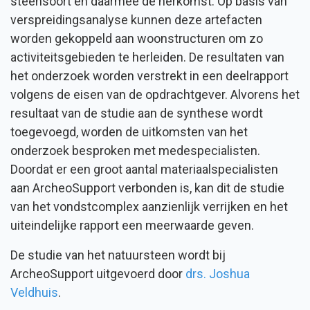
steensoort en daarmee de herkomst. Op basis van
verspreidingsanalyse kunnen deze artefacten
worden gekoppeld aan woonstructuren om zo
activiteitsgebieden te herleiden. De resultaten van
het onderzoek worden verstrekt in een deelrapport
volgens de eisen van de opdrachtgever. Alvorens het
resultaat van de studie aan de synthese wordt
toegevoegd, worden de uitkomsten van het
onderzoek besproken met medespecialisten.
Doordat er een groot aantal materiaalspecialisten
aan ArcheoSupport verbonden is, kan dit de studie
van het vondstcomplex aanzienlijk verrijken en het
uiteindelijke rapport een meerwaarde geven.
De studie van het natuursteen wordt bij
ArcheoSupport uitgevoerd door
drs. Joshua
Veldhuis
.