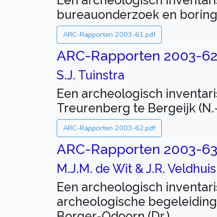
Een archeologisch inventar
bureauonderzoek en boringen
ARC-Rapporten 2003-61.pdf
ARC-Rapporten 2003-6
S.J. Tuinstra
Een archeologisch inventar
Treurenberg te Bergeijk (N.-
ARC-Rapporten 2003-62.pdf
ARC-Rapporten 2003-6
M.J.M. de Wit & J.R. Veldhuis
Een archeologisch inventar
archeologische begeleiding
Borger-Odoorn (Dr.)