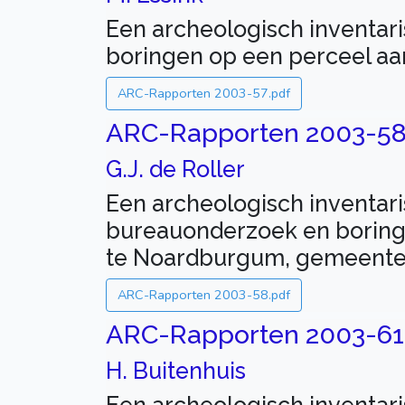
Een archeologisch inventar
boringen op een perceel a
ARC-Rapporten 2003-57.pdf
ARC-Rapporten 2003-5
G.J. de Roller
Een archeologisch inventar
bureauonderzoek en boringe
te Noardburgum, gemeente Ty
ARC-Rapporten 2003-58.pdf
ARC-Rapporten 2003-61
H. Buitenhuis