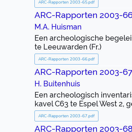
ARC-Rapporten 2003-65.pdf
ARC-Rapporten 2003-6
M.A. Huisman
Een archeologische begelei
te Leeuwarden (Fr.)
ARC-Rapporten 2003-66.pdf
ARC-Rapporten 2003-6
H. Buitenhuis
Een archeologisch inventar
kavel C63 te Espel West 2, 
ARC-Rapporten 2003-67.pdf
ARC-Rapporten 2003-6