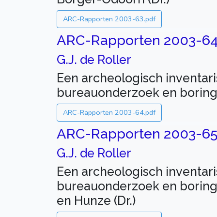
ARC-Rapporten 2003-63.pdf
ARC-Rapporten 2003-6
G.J. de Roller
Een archeologisch inventar
bureauonderzoek en boringe
ARC-Rapporten 2003-64.pdf
ARC-Rapporten 2003-6
G.J. de Roller
Een archeologisch inventar
bureauonderzoek en boringe
en Hunze (Dr.)